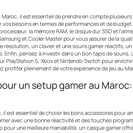
 au Maroc, il est essentiel de prendre en compte plusieu
inir vos besoins en termes de performances et de budget
 processeur, la mémoire RAM, le disque dur SSD et l'al
 Samsung et Cooler Master pour vous assurer de la qualité
 résolution, un clavier et une souris gamer réactifs, u
. Enfin, pensez à investir dans un bon tapis de souris,
r PlayStation 5, Xbox et Nintendo Switch pour enrichir 
z profiter pleinement de votre expérience de jeu au Ma
pour un setup gamer au Maroc: c
l est essentiel de choisir les bons accessoires pour amé
gamer avec une bonne réactivité et des touches program
p pour une meilleure maniabilité, un casque gamer offr