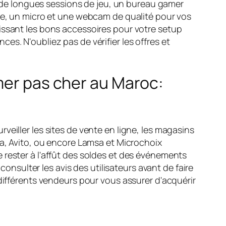
de longues sessions de jeu, un bureau gamer
ise, un micro et une webcam de qualité pour vos
issant les bons accessoires pour votre setup
s. N'oubliez pas de vérifier les offres et
amer pas cher au Maroc:
eiller les sites de vente en ligne, les magasins
ia, Avito, ou encore Lamsa et Microchoix
 rester à l'affût des soldes et des événements
consulter les avis des utilisateurs avant de faire
 différents vendeurs pour vous assurer d'acquérir