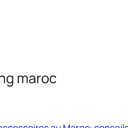
ng maroc
accessoires au Maroc: conseils 