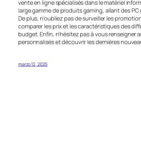
vente en ligne spécialisés dans le matériel inf
large gamme de produits gaming, allant des PC g
De plus, n'oubliez pas de surveiller les promotio
comparer les prix et les caractéristiques des di
budget. Enfin, n'hésitez pas à vous renseigner
personnalisés et découvrir les dernières nouvea
marzo 12, 2025