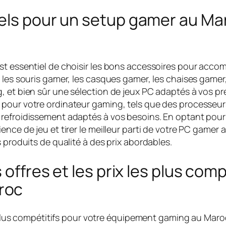
els pour un setup gamer au Maro
st essentiel de choisir les bons accessoires pour acco
 les souris gamer, les casques gamer, les chaises gamer,
 et bien sûr une sélection de jeux PC adaptés à vos pré
 pour votre ordinateur gaming, tels que des processeur
 refroidissement adaptés à vos besoins. En optant pour
nce de jeu et tirer le meilleur parti de votre PC gamer 
 produits de qualité à des prix abordables.
 offres et les prix les plus comp
roc
es plus compétitifs pour votre équipement gaming au Maro