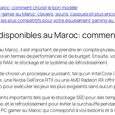
 Maroc: comment choisir le bon modèle
p gamer au Maroc: claviers, souris, casques et plus enco
prix les plus compétitifs pour votre équipement gaming a
 disponibles au Maroc: comment
 Maroc, il est important de prendre en compte plusieu
ins en termes de performances et de budget. Ensuite, vo
e RAM, le stockage et le système de refroidissement.
e choisir un processeur puissant, tel qu'un Intel Core
e, une Nvidia GeForce RTX ou une AMD Radeon RX offrira
 pour exécuter les jeux les plus exigeants sans aucun
ments importants tels que le stockage SSD pour des tem
et le refroidissement pour éviter la surchauffe pendan
eur PC gamer au Maroc qui correspond à vos besoins et à