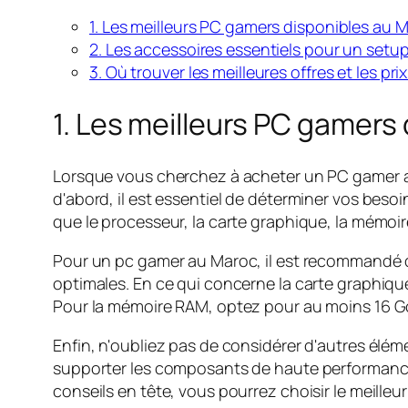
1. Les meilleurs PC gamers disponibles au
2. Les accessoires essentiels pour un setu
3. Où trouver les meilleures offres et les 
1. Les meilleurs PC gamers
Lorsque vous cherchez à acheter un PC gamer au
d'abord, il est essentiel de déterminer vos beso
que le processeur, la carte graphique, la mémoir
Pour un pc gamer au Maroc, il est recommandé d
optimales. En ce qui concerne la carte graphiqu
Pour la mémoire RAM, optez pour au moins 16 Go
Enfin, n'oubliez pas de considérer d'autres élé
supporter les composants de haute performance, 
conseils en tête, vous pourrez choisir le meill