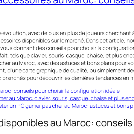
volution, avec de plus en plus de joueurs cherchant à 
ssoires disponibles sur le marché. Dans cet article, nou
vous donnant des conseils pour choisir la configuratio
t, tels que clavier, souris, casque, chaise, et plus enc
cher au Maroc, avec des astuces et bons plans pour vous
nt, d'une carte graphique de qualité, ou simplement d
stez branchés pour découvrir les dernières tendances en
aroc: conseils pour choisir la configuration idéale
er au Maroc: clavier, souris, casque, chaise et plus en
cheter un PC gamer pas cher au Maroc: astuces et bons p
disponibles au Maroc: conseils 