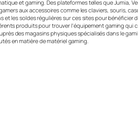
ormatique et gaming. Des plateformes telles que Jumia,
amers aux accessoires comme les claviers, souris, casq
ns et les soldes régulières sur ces sites pour bénéficier 
fférents produits pour trouver l'équipement gaming qui 
 auprès des magasins physiques spécialisés dans le gam
utés en matière de matériel gaming.