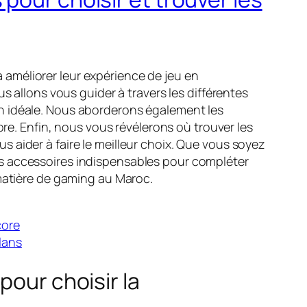
améliorer leur expérience de jeu en
s allons vous guider à travers les différentes
n idéale. Nous aborderons également les
ore. Enfin, nous vous révélerons où trouver les
 aider à faire le meilleur choix. Que vous soyez
es accessoires indispensables pour compléter
 matière de gaming au Maroc.
core
lans
pour choisir la