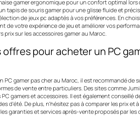
aise gamer ergonomique pour un confort optimal lors 
un tapis de souris gamer pour une glisse fluide et préc
élection de jeux pc adaptés à vos préférences. En chois
 de votre expérience de jeu et améliorer vos performance
s prix sur les accessoires gamer au Maroc.
es offres pour acheter un PC g
un PC gamer pas cher au Maroc, il est recommandé de surv
formes de vente entre particuliers. Des sites comme Jum
PC gamers et accessoires. Il est également conseillé de
es d'été. De plus, n'hésitez pas à comparer les prix et à 
 les garanties et services après-vente proposés par les