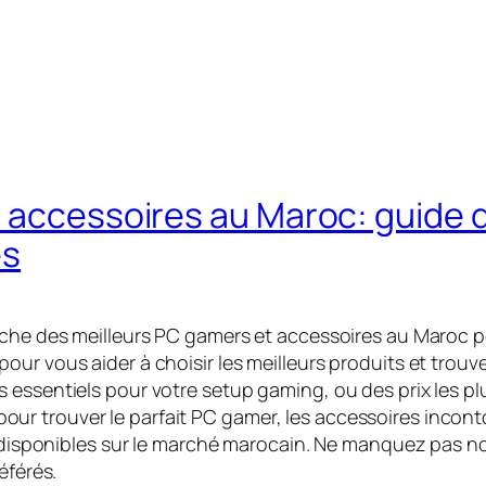
 accessoires au Maroc: guide d
es
rche des meilleurs PC gamers et accessoires au Maroc p
ur vous aider à choisir les meilleurs produits et trouver
 essentiels pour votre setup gaming, ou des prix les p
 trouver le parfait PC gamer, les accessoires incontou
es disponibles sur le marché marocain. Ne manquez pas n
éférés.