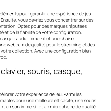
rs éléments pour garantir une expérience de jeu
. Ensuite, vous devriez vous concentrer sur des
imentation. Optez pour des marques réputées
 et de la fiabilité de votre configuration.
n casque audio immersif et une chaise
 une webcam de qualité pour le streaming et des
votre collection. Avec une configuration bien
roc.
lavier, souris, casque,
liorer votre expérience de jeu. Parmi les
mables pour une meilleure efficacité, une souris
ant un son immersif et un microphone de qualité